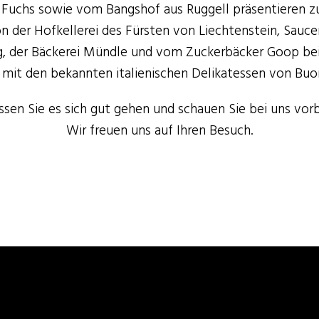
Fuchs sowie vom Bangshof aus Ruggell präsentieren zu
 der Hofkellerei des Fürsten von Liechtenstein, Sauc
, der Bäckerei Mündle und vom Zuckerbäcker Goop bei u
mit den bekannten italienischen Delikatessen von Buo
ssen Sie es sich gut gehen und schauen Sie bei uns vorb
Wir freuen uns auf Ihren Besuch.