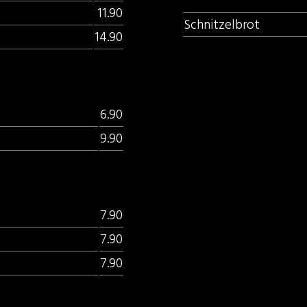
11.90
Schnitzelbrot
14.90
6.90
9.90
7.90
7.90
7.90