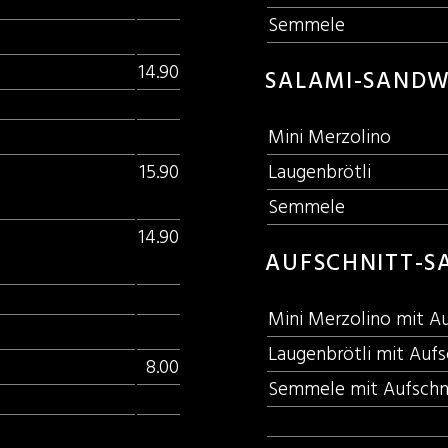
Semmele
14.90
SALAMI-SANDW
Mini Merzolino
Laugenbrötli
15.90
Semmele
14.90
AUFSCHNITT-S
Mini Merzolino mit Au
Laugenbrötli mit Aufs
8.00
Semmele mit Aufschn