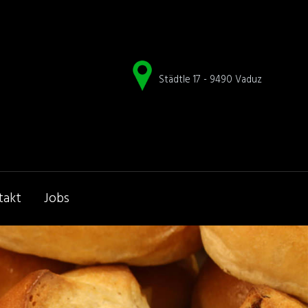
Städtle 17 -
9490 Vaduz
takt
Jobs