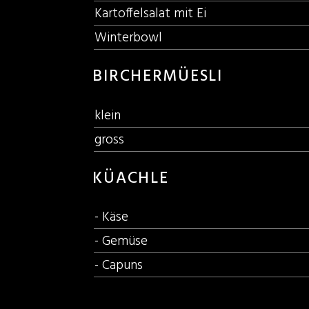
Kartoffelsalat mit Ei
Winterbowl
BIRCHERMÜESLI
klein
gross
KÜACHLE
- Käse
- Gemüse
- Capuns