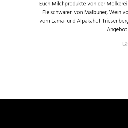
Euch Milchprodukte von der Molkerei 
Fleischwaren von Malbuner, Wein von
vom Lama- und Alpakahof Triesenberg
Angebot 
La