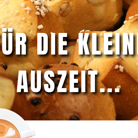
FÜR DIE KLEIN
AUSZEIT...