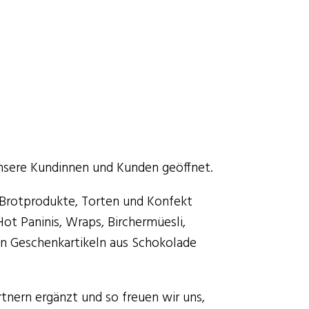
nsere Kundinnen und Kunden geöffnet.
Brotprodukte, Torten und Konfekt
ot Paninis, Wraps, Birchermüesli,
en Geschenkartikeln aus Schokolade
tnern ergänzt und so freuen wir uns,