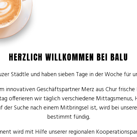
HERZLICH WILLKOMMEN BEI BALU
zer Städtle und haben sieben Tage in der Woche für u
 innovativen Geschäftspartner Merz aus Chur frische 
tag offerieren wir täglich verschiedene Mittagsmenus, H
f der Suche nach einem Mitbringsel ist, wird bei unser
bestimmt fündig.
ent wird mit Hilfe unserer regionalen Kooperationspar